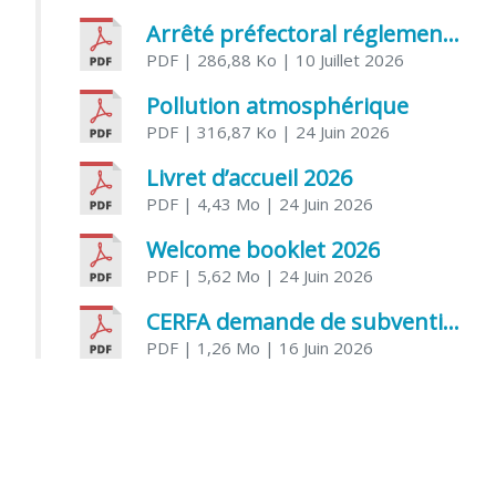
Arrêté préfectoral réglementant l’usage de l’eau
PDF
| 286,88 Ko
| 10 Juillet 2026
Pollution atmosphérique
PDF
| 316,87 Ko
| 24 Juin 2026
Livret d’accueil 2026
PDF
| 4,43 Mo
| 24 Juin 2026
Welcome booklet 2026
PDF
| 5,62 Mo
| 24 Juin 2026
CERFA demande de subvention association
PDF
| 1,26 Mo
| 16 Juin 2026