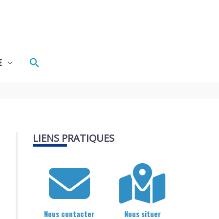
Rechercher
E
LIENS PRATIQUES
Nous contacter
Nous situer