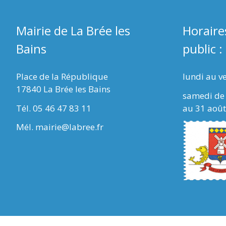
Mairie de La Brée les
Horaire
Bains
public :
Place de la République
lundi au v
17840 La Brée les Bains
samedi de 
Tél. 05 46 47 83 11
au 31 août
Mél. mairie@labree.fr