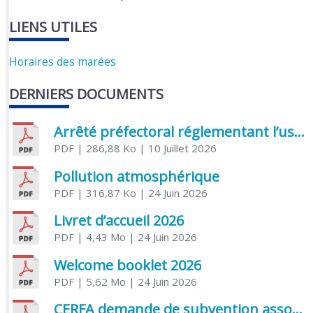
LIENS UTILES
Horaires des marées
DERNIERS DOCUMENTS
Arrêté préfectoral réglementant l’usage de l’eau
PDF
| 286,88 Ko
| 10 Juillet 2026
Pollution atmosphérique
PDF
| 316,87 Ko
| 24 Juin 2026
Livret d’accueil 2026
PDF
| 4,43 Mo
| 24 Juin 2026
Welcome booklet 2026
PDF
| 5,62 Mo
| 24 Juin 2026
CERFA demande de subvention association