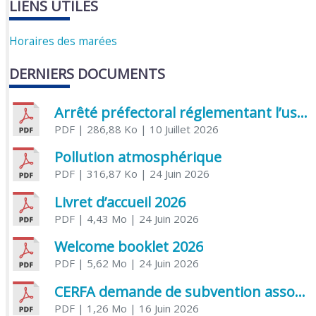
LIENS UTILES
Horaires des marées
DERNIERS DOCUMENTS
Arrêté préfectoral réglementant l’usage de l’eau
PDF
| 286,88 Ko
| 10 Juillet 2026
Pollution atmosphérique
PDF
| 316,87 Ko
| 24 Juin 2026
Livret d’accueil 2026
PDF
| 4,43 Mo
| 24 Juin 2026
Welcome booklet 2026
PDF
| 5,62 Mo
| 24 Juin 2026
CERFA demande de subvention association
PDF
| 1,26 Mo
| 16 Juin 2026