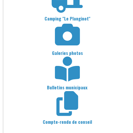
Camping "Le Planginot"
Galeries photos
Bulletins municipaux
Compte-rendu de conseil