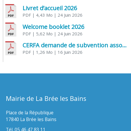
Livret d’accueil 2026
PDF
| 4,43 Mo
| 24 Juin 2026
Welcome booklet 2026
PDF
| 5,62 Mo
| 24 Juin 2026
CERFA demande de subvention association
PDF
| 1,26 Mo
| 16 Juin 2026
Mairie de La Brée les Bains
Place de la République
17840 La Brée les Bains
Tél. 05 46 47 83 11