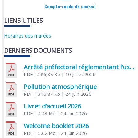
Compte-rendu de conseil
LIENS UTILES
Horaires des marées
DERNIERS DOCUMENTS
Arrêté préfectoral réglementant l’usage de l’eau
PDF
| 286,88 Ko
| 10 Juillet 2026
Pollution atmosphérique
PDF
| 316,87 Ko
| 24 Juin 2026
Livret d’accueil 2026
PDF
| 4,43 Mo
| 24 Juin 2026
Welcome booklet 2026
PDF
| 5,62 Mo
| 24 Juin 2026