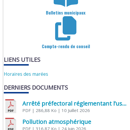
Bulletins municipaux
Compte-rendu de conseil
LIENS UTILES
Horaires des marées
DERNIERS DOCUMENTS
Arrêté préfectoral réglementant l’usage de l’eau
PDF
| 286,88 Ko
| 10 Juillet 2026
Pollution atmosphérique
PDF
| 316,87 Ko
| 24 Juin 2026