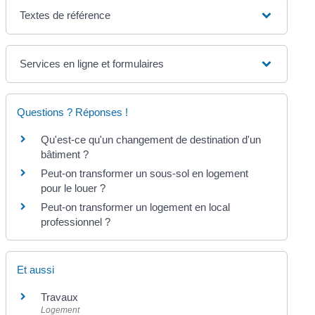
Textes de référence
Services en ligne et formulaires
Questions ? Réponses !
Qu'est-ce qu'un changement de destination d'un
bâtiment ?
Peut-on transformer un sous-sol en logement
pour le louer ?
Peut-on transformer un logement en local
professionnel ?
Et aussi
Travaux
Logement