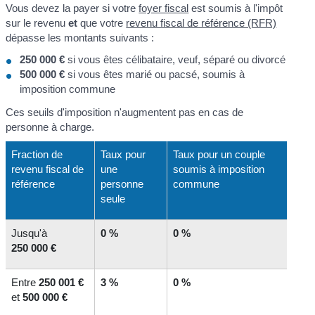
Vous devez la payer si votre
foyer fiscal
est soumis à l'impôt
sur le revenu
et
que votre
revenu fiscal de référence (RFR)
dépasse les montants suivants :
250 000 €
si vous êtes célibataire, veuf, séparé ou divorcé
500 000 €
si vous êtes marié ou pacsé, soumis à
imposition commune
Ces seuils d'imposition n'augmentent pas en cas de
personne à charge.
Fraction de
Taux pour
Taux pour un couple
revenu fiscal de
une
soumis à imposition
référence
personne
commune
seule
Jusqu'à
0 %
0 %
250 000 €
Entre
250 001 €
3 %
0 %
et
500 000 €