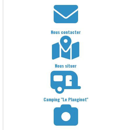
Nous contacter
Nous situer
Camping "Le Planginot"