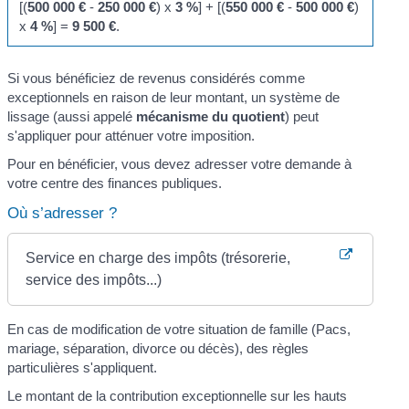
[(
500 000 €
-
250 000 €
) x
3 %
] + [(
550 000 €
-
500 000 €
)
x
4 %
] =
9 500 €
.
Si vous bénéficiez de revenus considérés comme
exceptionnels en raison de leur montant, un système de
lissage (aussi appelé
mécanisme du quotient
) peut
s'appliquer pour atténuer votre imposition.
Pour en bénéficier, vous devez adresser votre demande à
votre centre des finances publiques.
Où s’adresser ?
Service en charge des impôts (trésorerie,
service des impôts...)
En cas de modification de votre situation de famille (Pacs,
mariage, séparation, divorce ou décès), des règles
particulières s'appliquent.
Le montant de la contribution exceptionnelle sur les hauts