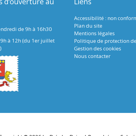
s d’ouverture au
Liens
Accessibilité : non confo
Plan du site
endredi de 9h à 16h30
Mentions légales
9h à 12h (du 1er juillet
Politique de protection d
)
Gestion des cookies
Nous contacter