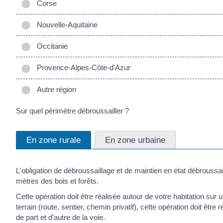
Corse
Nouvelle-Aquitaine
Occitanie
Provence-Alpes-Côte-d'Azur
Autre région
Sur quel périmètre débroussailler ?
En zone rurale
En zone urbaine
L'obligation de débroussaillage et de maintien en état débroussai
mètres des bois et forêts.
Cette opération doit être réalisée autour de votre habitation sur
terrain (route, sentier, chemin privatif), cette opération doit êtr
de part et d'autre de la voie.