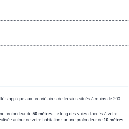
llé s'applique aux propriétaires de terrains situés à moins de 200
 une profondeur de
50 mètres
. Le long des voies d'accès à votre
e réalisée autour de votre habitation sur une profondeur de
10 mètres