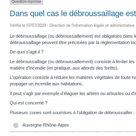
Question-réponse
Dans quel cas le débroussaillage est-
Vérifié le 07/07/2020 - Direction de l'information légale et administrative
Le débroussaillage (ou débroussaillement) est obligatoire dans 
débroussaillage peuvent être précisées par la réglementation loc
De quoi s'agit-il ?
Le débroussaillage (ou débroussaillement) consiste à limiter l
matière d'incendie (en pratique, aux abords des forêts).
L'opération consiste à réduire les matières végétales de toute na
propager un incendie aux habitations.
Il peut s'agir par exemple d'élaguer les arbres ou arbustes ou d
Qui est concerné ?
Plusieurs zones sont soumises à l'obligation de débroussailler :
Auvergne-Rhône-Alpes