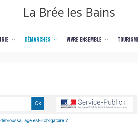
La Brée les Bains
IRIE
DÉMARCHES
VIVRE ENSEMBLE
TOURISM
débroussaillage est-il obligatoire ?