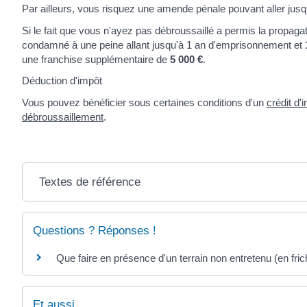
Par ailleurs, vous risquez une amende pénale pouvant aller jus
Si le fait que vous n'ayez pas débroussaillé a permis la propagati
condamné à une peine allant jusqu'à 1 an d'emprisonnement et
une franchise supplémentaire de
5 000 €
.
Déduction d'impôt
Vous pouvez bénéficier sous certaines conditions d'un
crédit d
débroussaillement
.
Textes de référence
Questions ? Réponses !
Que faire en présence d'un terrain non entretenu (en fri
Et aussi