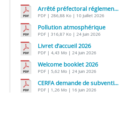
Arrêté préfectoral réglementant l’usage de l’eau
PDF
| 286,88 Ko
| 10 Juillet 2026
Pollution atmosphérique
PDF
| 316,87 Ko
| 24 Juin 2026
Livret d’accueil 2026
PDF
| 4,43 Mo
| 24 Juin 2026
Welcome booklet 2026
PDF
| 5,62 Mo
| 24 Juin 2026
CERFA demande de subvention association
PDF
| 1,26 Mo
| 16 Juin 2026