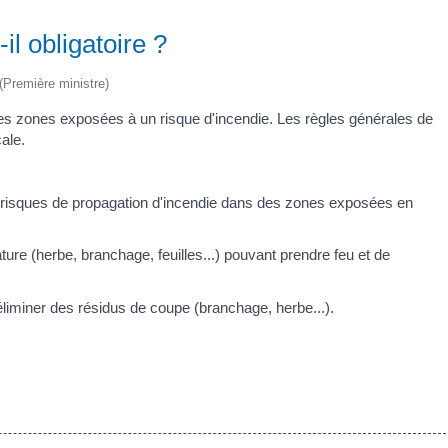
il obligatoire ?
 (Première ministre)
les zones exposées à un risque d'incendie. Les règles générales de
ale.
es risques de propagation d'incendie dans des zones exposées en
ture (herbe, branchage, feuilles...) pouvant prendre feu et de
'éliminer des résidus de coupe (branchage, herbe...).