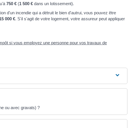
qu'à
750 €
(
1 500 €
dans un lotissement).
on d'un incendie qui a détruit le bien d'autrui, vous pouvez être
15 000 €
. S'il s'agit de votre logement, votre assureur peut appliquer
'impôt si vous employez une personne pour vos travaux de
che ou avec gravats) ?