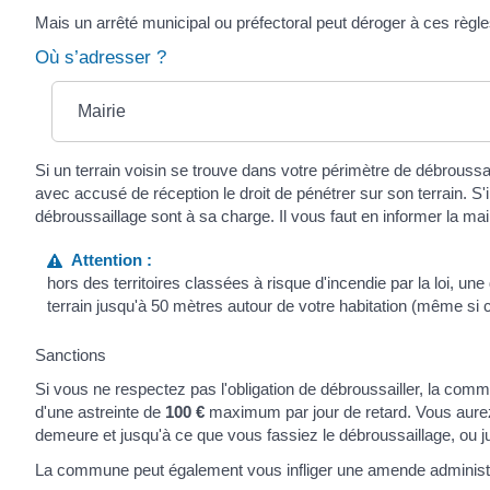
Mais un arrêté municipal ou préfectoral peut déroger à ces règ
Où s’adresser ?
Mairie
Si un terrain voisin se trouve dans votre périmètre de débrous
avec accusé de réception le droit de pénétrer sur son terrain. S'i
débroussaillage sont à sa charge. Il vous faut en informer la mai
Attention :
hors des territoires classées à risque d'incendie par la loi, un
terrain jusqu'à 50 mètres autour de votre habitation (même si ce
Sanctions
Si vous ne respectez pas l'obligation de débroussailler, la com
d'une astreinte de
100 €
maximum par jour de retard. Vous aurez 
demeure et jusqu'à ce que vous fassiez le débroussaillage, ou jus
La commune peut également vous infliger une amende administra