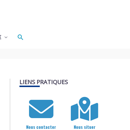
Rechercher
E
LIENS PRATIQUES
Nous contacter
Nous situer