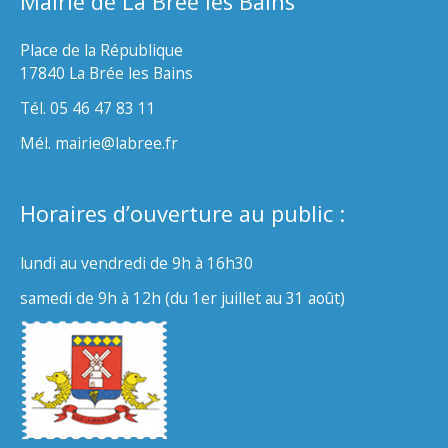
Mairie de La Brée les Bains
Place de la République
17840 La Brée les Bains
Tél. 05 46 47 83 11
Mél. mairie@labree.fr
Horaires d’ouverture au public :
lundi au vendredi de 9h à 16h30
samedi de 9h à 12h (du 1er juillet au 31 août)