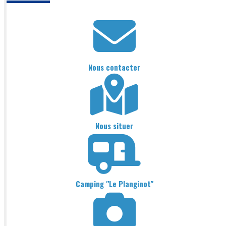
Nous contacter
Nous situer
Camping "Le Planginot"