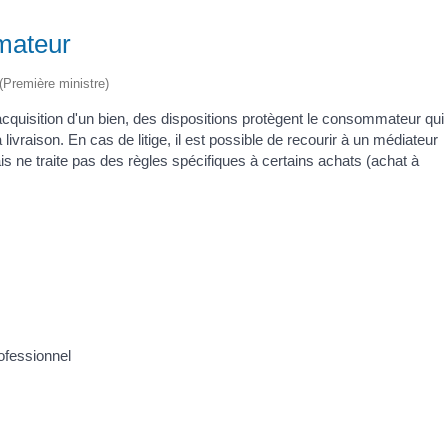
mateur
 (Première ministre)
'acquisition d'un bien, des dispositions protègent le consommateur qui
ivraison. En cas de litige, il est possible de recourir à un médiateur
is ne traite pas des règles spécifiques à certains achats (achat à
rofessionnel