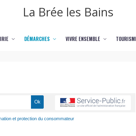
La Brée les Bains
IRIE
DÉMARCHES
VIVRE ENSEMBLE
TOURISM
mation et protection du consommateur