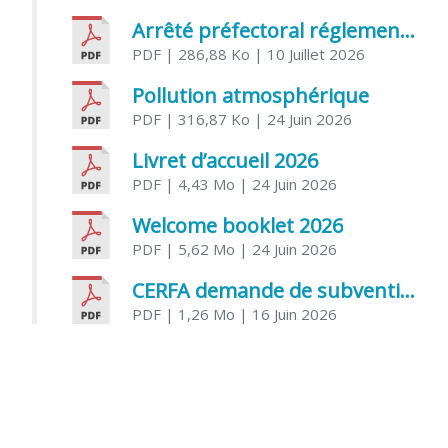
Arrêté préfectoral réglementant l’usage de l’eau
PDF
| 286,88 Ko
| 10 Juillet 2026
Pollution atmosphérique
PDF
| 316,87 Ko
| 24 Juin 2026
Livret d’accueil 2026
PDF
| 4,43 Mo
| 24 Juin 2026
Welcome booklet 2026
PDF
| 5,62 Mo
| 24 Juin 2026
CERFA demande de subvention association
PDF
| 1,26 Mo
| 16 Juin 2026