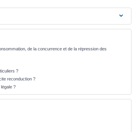
nsommation, de la concurrence et de la répression des
ticuliers ?
acite reconduction ?
 légale ?