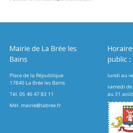
Mairie de La Brée les
Horaire
Bains
public :
Place de la République
lundi au v
17840 La Brée les Bains
samedi de 
Tél. 05 46 47 83 11
au 31 août
Mél. mairie@labree.fr