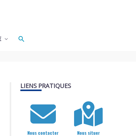
Rechercher
E
LIENS PRATIQUES
Nous contacter
Nous situer