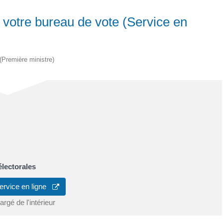
et votre bureau de vote (Service en
 (Première ministre)
 électorales
ervice en ligne
rgé de l'intérieur