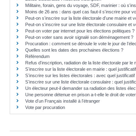
Militaire, forain, gens du voyage, SDF, marinier : où s'ins
Moins de 26 ans : dans quel cas faut-il s'inscrire pour vo
Peut-on s'inscrire sur la liste électorale d'une mairie e
Peut-on s'inscrire sur une liste électorale consulaire et
Peut-on voter par internet pour les élections politiques ?
Peut-on voter sans avoir signalé son déménagement ?
Procuration : comment se déroule le vote le jour de l'éle
Quelles sont les dates des prochaines élections ?
Référendum
Refus d'inscription, radiation de la liste électorale par le 
S'inscrire sur la liste électorale en mairie : quel justificat
S'inscrire sur les listes électorales : avec quel justificatif 
S'inscrire sur une liste électorale consulaire : quel justifi
Un électeur peut-il demander sa radiation des listes élec
Une personne détenue en prison a-t-elle le droit de voter
Vote d'un Français installé à l'étranger
Vote par procuration