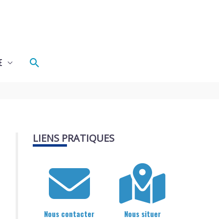
Rechercher
E
LIENS PRATIQUES
Nous contacter
Nous situer