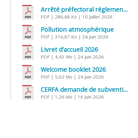
Arrêté préfectoral réglementant l’usage de l’eau
PDF
| 286,88 Ko
| 10 Juillet 2026
Pollution atmosphérique
PDF
| 316,87 Ko
| 24 Juin 2026
Livret d’accueil 2026
PDF
| 4,43 Mo
| 24 Juin 2026
Welcome booklet 2026
PDF
| 5,62 Mo
| 24 Juin 2026
CERFA demande de subvention association
PDF
| 1,26 Mo
| 16 Juin 2026