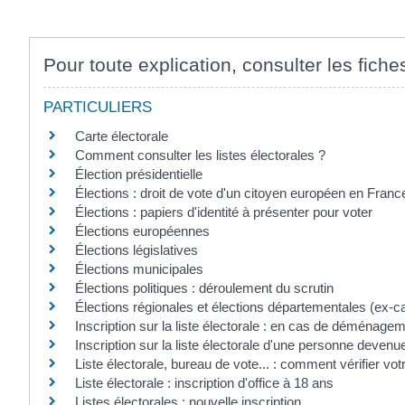
Pour toute explication, consulter les fiche
PARTICULIERS
Carte électorale
Comment consulter les listes électorales ?
Élection présidentielle
Élections : droit de vote d'un citoyen européen en Franc
Élections : papiers d'identité à présenter pour voter
Élections européennes
Élections législatives
Élections municipales
Élections politiques : déroulement du scrutin
Élections régionales et élections départementales (ex-c
Inscription sur la liste électorale : en cas de déménage
Inscription sur la liste électorale d'une personne devenu
Liste électorale, bureau de vote... : comment vérifier votr
Liste électorale : inscription d'office à 18 ans
Listes électorales : nouvelle inscription