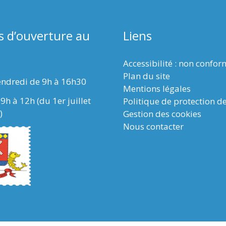
s d’ouverture au
Liens
Accessibilité : non confo
Plan du site
endredi de 9h à 16h30
Mentions légales
9h à 12h (du 1er juillet
Politique de protection d
)
Gestion des cookies
Nous contacter