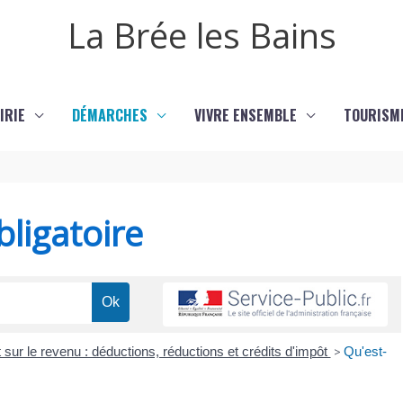
La Brée les Bains
IRIE
DÉMARCHES
VIVRE ENSEMBLE
TOURISM
ligatoire
 sur le revenu : déductions, réductions et crédits d'impôt
>
Qu'est-