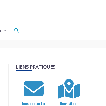
Rechercher
E
LIENS PRATIQUES
Nous contacter
Nous situer