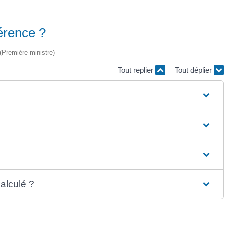
férence ?
 (Première ministre)
Tout replier
Tout déplier
alculé ?