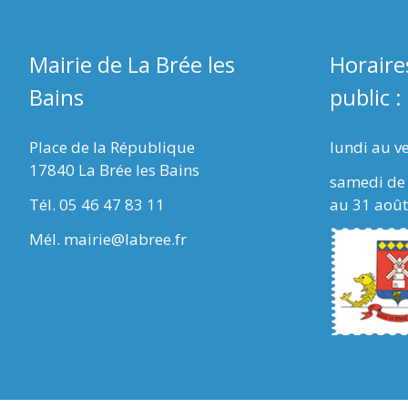
Mairie de La Brée les
Horaire
Bains
public :
Place de la République
lundi au v
17840 La Brée les Bains
samedi de 
Tél. 05 46 47 83 11
au 31 août
Mél. mairie@labree.fr