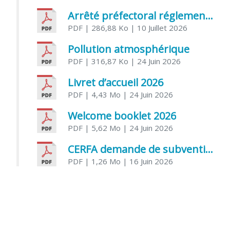
Arrêté préfectoral réglementant l’usage de l’eau
PDF
| 286,88 Ko
| 10 Juillet 2026
Pollution atmosphérique
PDF
| 316,87 Ko
| 24 Juin 2026
Livret d’accueil 2026
PDF
| 4,43 Mo
| 24 Juin 2026
Welcome booklet 2026
PDF
| 5,62 Mo
| 24 Juin 2026
CERFA demande de subvention association
PDF
| 1,26 Mo
| 16 Juin 2026