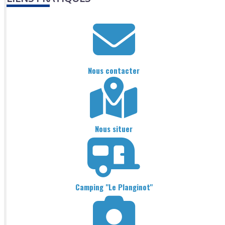
Nous contacter
Nous situer
Camping "Le Planginot"