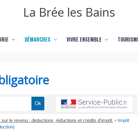
La Brée les Bains
IRIE
DÉMARCHES
VIVRE ENSEMBLE
TOURISM
ligatoire
 sur le revenu : déductions, réductions et crédits d'impôt
>
Impôt
duction)