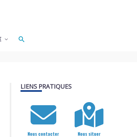
Rechercher
E
LIENS PRATIQUES
Nous contacter
Nous situer