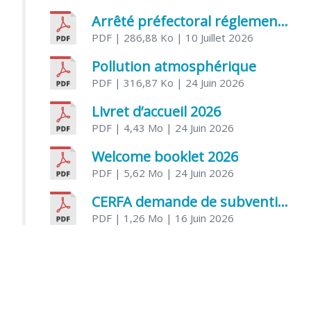
Arrêté préfectoral réglementant l’usage de l’eau
PDF
| 286,88 Ko
| 10 Juillet 2026
Pollution atmosphérique
PDF
| 316,87 Ko
| 24 Juin 2026
Livret d’accueil 2026
PDF
| 4,43 Mo
| 24 Juin 2026
Welcome booklet 2026
PDF
| 5,62 Mo
| 24 Juin 2026
CERFA demande de subvention association
PDF
| 1,26 Mo
| 16 Juin 2026