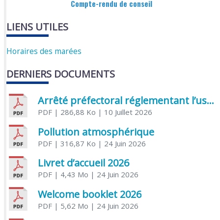
Compte-rendu de conseil
LIENS UTILES
Horaires des marées
DERNIERS DOCUMENTS
Arrêté préfectoral réglementant l’usage de l’eau
PDF
| 286,88 Ko
| 10 Juillet 2026
Pollution atmosphérique
PDF
| 316,87 Ko
| 24 Juin 2026
Livret d’accueil 2026
PDF
| 4,43 Mo
| 24 Juin 2026
Welcome booklet 2026
PDF
| 5,62 Mo
| 24 Juin 2026