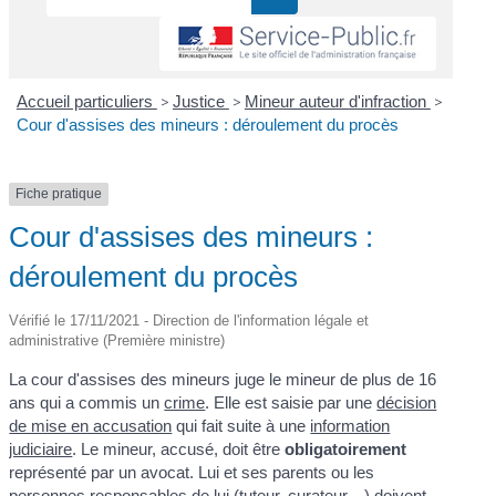
Accueil particuliers
>
Justice
>
Mineur auteur d'infraction
>
Cour d'assises des mineurs : déroulement du procès
Fiche pratique
Cour d'assises des mineurs :
déroulement du procès
Vérifié le 17/11/2021 - Direction de l'information légale et
administrative (Première ministre)
La cour d'assises des mineurs juge le mineur de plus de 16
ans qui a commis un
crime
. Elle est saisie par une
décision
de mise en accusation
qui fait suite à une
information
judiciaire
. Le mineur, accusé, doit être
obligatoirement
représenté par un avocat. Lui et ses parents ou les
personnes responsables de lui (tuteur, curateur,...) doivent