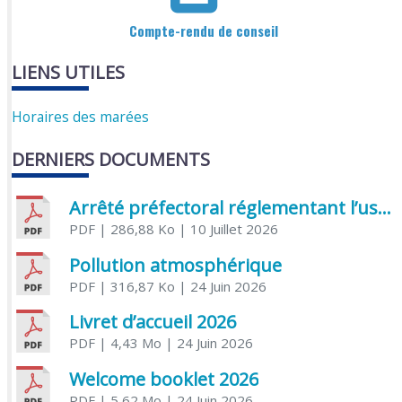
Compte-rendu de conseil
LIENS UTILES
Horaires des marées
DERNIERS DOCUMENTS
Arrêté préfectoral réglementant l’usage de l’eau
PDF
| 286,88 Ko
| 10 Juillet 2026
Pollution atmosphérique
PDF
| 316,87 Ko
| 24 Juin 2026
Livret d’accueil 2026
PDF
| 4,43 Mo
| 24 Juin 2026
Welcome booklet 2026
PDF
| 5,62 Mo
| 24 Juin 2026