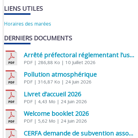
LIENS UTILES
Horaires des marées
DERNIERS DOCUMENTS
Arrêté préfectoral réglementant l’usage de l’eau
PDF
| 286,88 Ko
| 10 Juillet 2026
Pollution atmosphérique
PDF
| 316,87 Ko
| 24 Juin 2026
Livret d’accueil 2026
PDF
| 4,43 Mo
| 24 Juin 2026
Welcome booklet 2026
PDF
| 5,62 Mo
| 24 Juin 2026
CERFA demande de subvention association