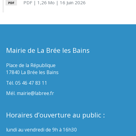
PDF
| 1,26 Mo
| 16 Juin 2026
Mairie de La Brée les Bains
Place de la République
17840 La Brée les Bains
Tél. 05 46 47 83 11
Mél. mairie@labree.fr
Horaires d’ouverture au public :
lundi au vendredi de 9h à 16h30