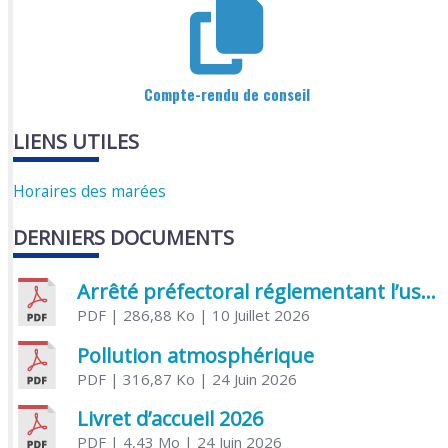
Compte-rendu de conseil
LIENS UTILES
Horaires des marées
DERNIERS DOCUMENTS
Arrêté préfectoral réglementant l’usage de l’eau
PDF
| 286,88 Ko
| 10 Juillet 2026
Pollution atmosphérique
PDF
| 316,87 Ko
| 24 Juin 2026
Livret d’accueil 2026
PDF
| 4,43 Mo
| 24 Juin 2026