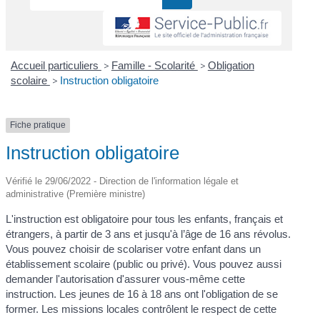
Accueil particuliers
>
Famille - Scolarité
>
Obligation
scolaire
>
Instruction obligatoire
Fiche pratique
Instruction obligatoire
Vérifié le 29/06/2022 - Direction de l'information légale et
administrative (Première ministre)
L'instruction est obligatoire pour tous les enfants, français et
étrangers, à partir de 3 ans et jusqu'à l’âge de 16 ans révolus.
Vous pouvez choisir de scolariser votre enfant dans un
établissement scolaire (public ou privé). Vous pouvez aussi
demander l'autorisation d'assurer vous-même cette
instruction. Les jeunes de 16 à 18 ans ont l'obligation de se
former. Les missions locales contrôlent le respect de cette