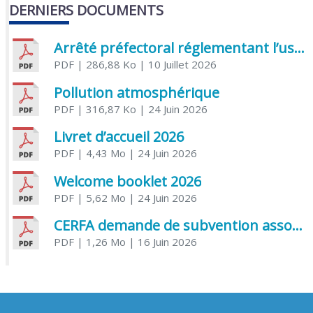
DERNIERS DOCUMENTS
Arrêté préfectoral réglementant l’usage de l’eau
PDF
| 286,88 Ko
| 10 Juillet 2026
Pollution atmosphérique
PDF
| 316,87 Ko
| 24 Juin 2026
Livret d’accueil 2026
PDF
| 4,43 Mo
| 24 Juin 2026
Welcome booklet 2026
PDF
| 5,62 Mo
| 24 Juin 2026
CERFA demande de subvention association
PDF
| 1,26 Mo
| 16 Juin 2026