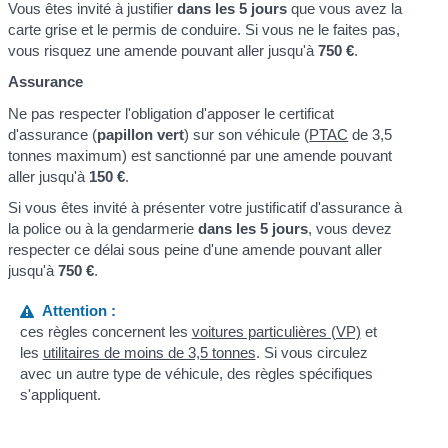
Vous êtes invité à justifier
dans les 5 jours
que vous avez la
carte grise et le permis de conduire. Si vous ne le faites pas,
vous risquez une amende pouvant aller jusqu'à
750 €
.
Assurance
Ne pas respecter l'obligation d'apposer le certificat
d'assurance (
papillon vert
) sur son véhicule (
PTAC
de 3,5
tonnes maximum) est sanctionné par une amende pouvant
aller jusqu'à
150 €
.
Si vous êtes invité à présenter votre justificatif d'assurance à
la police ou à la gendarmerie
dans les 5 jours
, vous devez
respecter ce délai sous peine d'une amende pouvant aller
jusqu'à
750 €
.
Attention :
ces règles concernent les
voitures particulières (VP)
et
les
utilitaires de moins de 3,5 tonnes
. Si vous circulez
avec un autre type de véhicule, des règles spécifiques
s'appliquent.