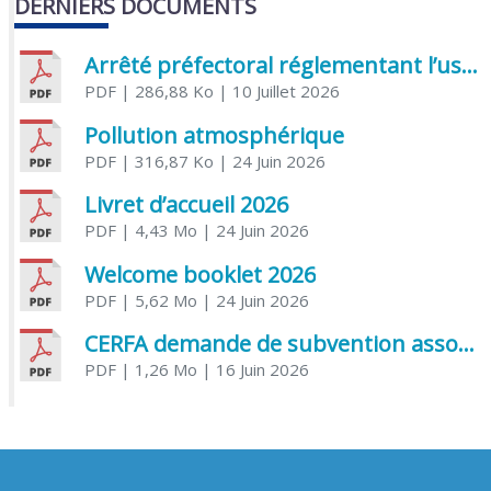
DERNIERS DOCUMENTS
Arrêté préfectoral réglementant l’usage de l’eau
PDF
| 286,88 Ko
| 10 Juillet 2026
Pollution atmosphérique
PDF
| 316,87 Ko
| 24 Juin 2026
Livret d’accueil 2026
PDF
| 4,43 Mo
| 24 Juin 2026
Welcome booklet 2026
PDF
| 5,62 Mo
| 24 Juin 2026
CERFA demande de subvention association
PDF
| 1,26 Mo
| 16 Juin 2026