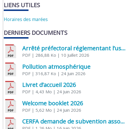
LIENS UTILES
Horaires des marées
DERNIERS DOCUMENTS
Arrêté préfectoral réglementant l’usage de l’eau
PDF
| 286,88 Ko
| 10 Juillet 2026
Pollution atmosphérique
PDF
| 316,87 Ko
| 24 Juin 2026
Livret d’accueil 2026
PDF
| 4,43 Mo
| 24 Juin 2026
Welcome booklet 2026
PDF
| 5,62 Mo
| 24 Juin 2026
CERFA demande de subvention association
PDF
| 1,26 Mo
| 16 Juin 2026