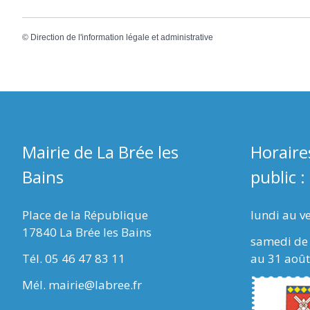
©
Direction de l'information légale et administrative
Mairie de La Brée les
Horaire
Bains
public :
Place de la République
lundi au v
17840 La Brée les Bains
samedi de 
Tél. 05 46 47 83 11
au 31 août
Mél. mairie@labree.fr