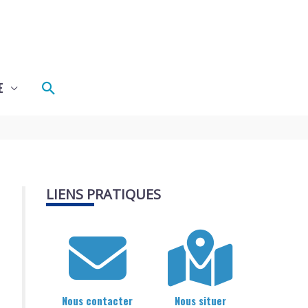
Rechercher
E
LIENS PRATIQUES
Nous contacter
Nous situer