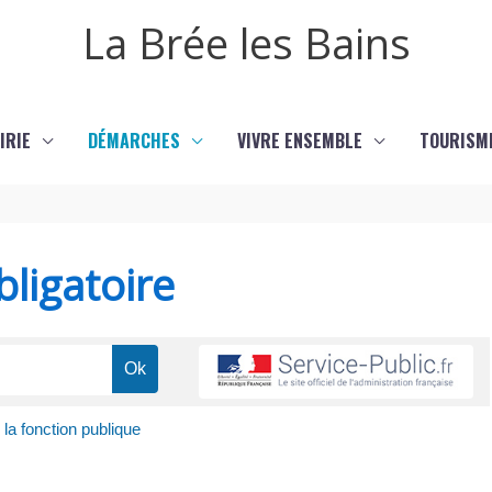
La Brée les Bains
IRIE
DÉMARCHES
VIVRE ENSEMBLE
TOURISM
ligatoire
a fonction publique