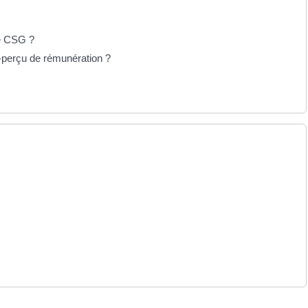
se CSG ?
p-perçu de rémunération ?