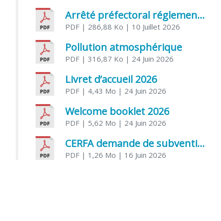
Arrêté préfectoral réglementant l’usage de l’eau
PDF
| 286,88 Ko
| 10 Juillet 2026
Pollution atmosphérique
PDF
| 316,87 Ko
| 24 Juin 2026
Livret d’accueil 2026
PDF
| 4,43 Mo
| 24 Juin 2026
Welcome booklet 2026
PDF
| 5,62 Mo
| 24 Juin 2026
CERFA demande de subvention association
PDF
| 1,26 Mo
| 16 Juin 2026