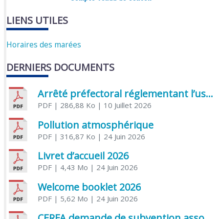
LIENS UTILES
Horaires des marées
DERNIERS DOCUMENTS
Arrêté préfectoral réglementant l’usage de l’eau
PDF
| 286,88 Ko
| 10 Juillet 2026
Pollution atmosphérique
PDF
| 316,87 Ko
| 24 Juin 2026
Livret d’accueil 2026
PDF
| 4,43 Mo
| 24 Juin 2026
Welcome booklet 2026
PDF
| 5,62 Mo
| 24 Juin 2026
CERFA demande de subvention association