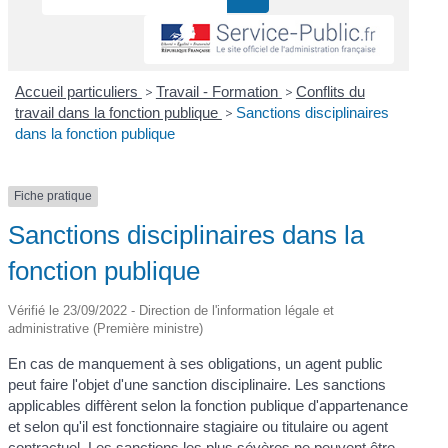
Accueil particuliers
>
Travail - Formation
>
Conflits du
travail dans la fonction publique
>
Sanctions disciplinaires
dans la fonction publique
Fiche pratique
Sanctions disciplinaires dans la
fonction publique
Vérifié le 23/09/2022 - Direction de l'information légale et
administrative (Première ministre)
En cas de manquement à ses obligations, un agent public
peut faire l'objet d'une sanction disciplinaire. Les sanctions
applicables diffèrent selon la fonction publique d'appartenance
et selon qu'il est fonctionnaire stagiaire ou titulaire ou agent
contractuel. Les sanctions les plus sévères ne peuvent être