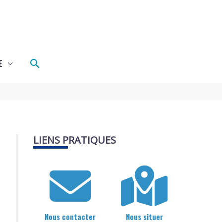
Rechercher
E
LIENS PRATIQUES
Nous contacter
Nous situer