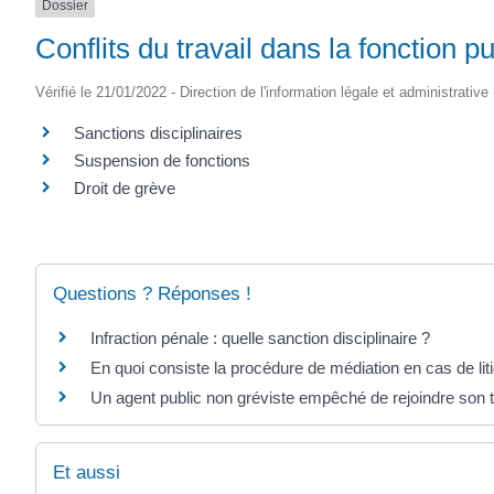
Dossier
Conflits du travail dans la fonction p
Vérifié le 21/01/2022 - Direction de l'information légale et administrative
Sanctions disciplinaires
Suspension de fonctions
Droit de grève
Questions ? Réponses !
Infraction pénale : quelle sanction disciplinaire ?
En quoi consiste la procédure de médiation en cas de lit
Un agent public non gréviste empêché de rejoindre son tr
Et aussi