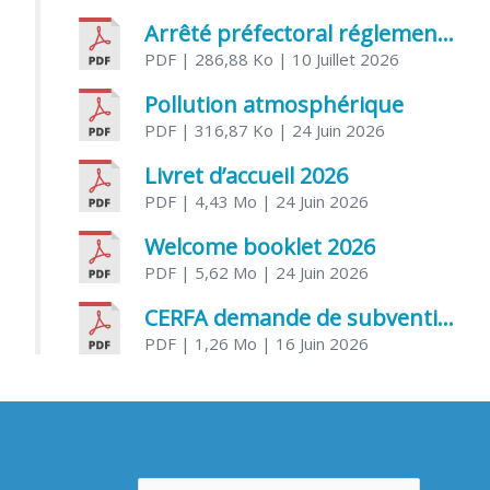
Arrêté préfectoral réglementant l’usage de l’eau
PDF
| 286,88 Ko
| 10 Juillet 2026
Pollution atmosphérique
PDF
| 316,87 Ko
| 24 Juin 2026
Livret d’accueil 2026
PDF
| 4,43 Mo
| 24 Juin 2026
Welcome booklet 2026
PDF
| 5,62 Mo
| 24 Juin 2026
CERFA demande de subvention association
PDF
| 1,26 Mo
| 16 Juin 2026