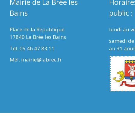
Mairie de La Brée les
Horaire
Bains
public :
Place de la République
lundi au v
17840 La Brée les Bains
samedi de 
Tél. 05 46 47 83 11
au 31 août
Mél. mairie@labree.fr