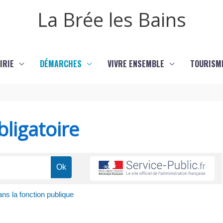
La Brée les Bains
IRIE
DÉMARCHES
VIVRE ENSEMBLE
TOURISM
ligatoire
dans la fonction publique