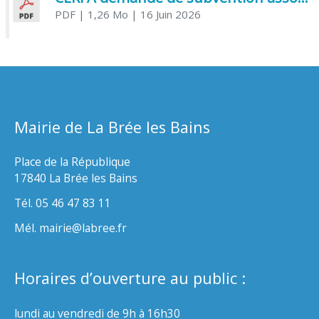
PDF
| 1,26 Mo
| 16 Juin 2026
Mairie de La Brée les Bains
Place de la République
17840 La Brée les Bains
Tél. 05 46 47 83 11
Mél. mairie@labree.fr
Horaires d’ouverture au public :
lundi au vendredi de 9h à 16h30