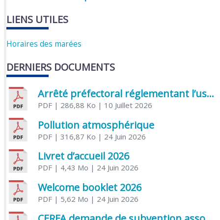
LIENS UTILES
Horaires des marées
DERNIERS DOCUMENTS
Arrêté préfectoral réglementant l’usage de l’eau
PDF
| 286,88 Ko
| 10 Juillet 2026
Pollution atmosphérique
PDF
| 316,87 Ko
| 24 Juin 2026
Livret d’accueil 2026
PDF
| 4,43 Mo
| 24 Juin 2026
Welcome booklet 2026
PDF
| 5,62 Mo
| 24 Juin 2026
CERFA demande de subvention association