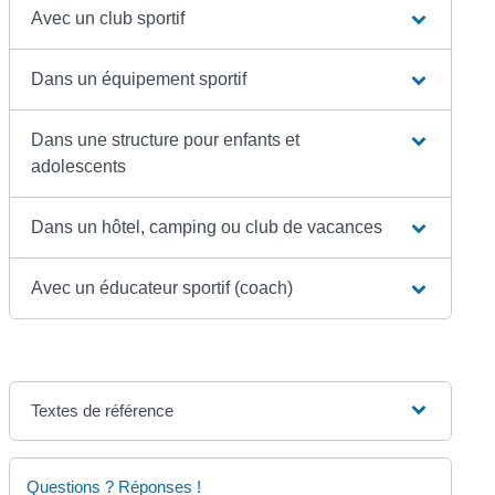
Avec un club sportif
Dans un équipement sportif
Dans une structure pour enfants et
adolescents
Dans un hôtel, camping ou club de vacances
Avec un éducateur sportif (coach)
Textes de référence
Questions ? Réponses !