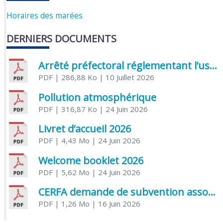
Horaires des marées
DERNIERS DOCUMENTS
Arrêté préfectoral réglementant l’usage de l’eau
PDF
| 286,88 Ko
| 10 Juillet 2026
Pollution atmosphérique
PDF
| 316,87 Ko
| 24 Juin 2026
Livret d’accueil 2026
PDF
| 4,43 Mo
| 24 Juin 2026
Welcome booklet 2026
PDF
| 5,62 Mo
| 24 Juin 2026
CERFA demande de subvention association
PDF
| 1,26 Mo
| 16 Juin 2026