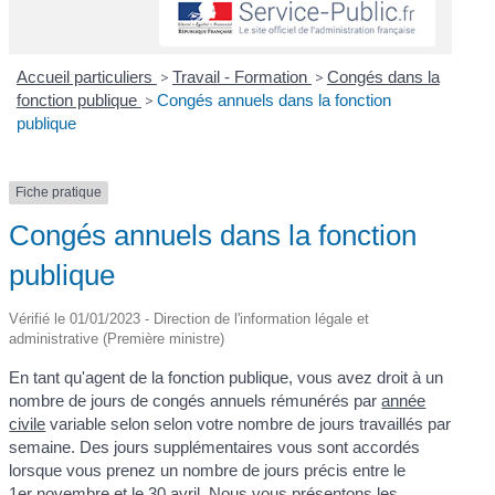
Accueil particuliers
>
Travail - Formation
>
Congés dans la
fonction publique
>
Congés annuels dans la fonction
publique
Fiche pratique
Congés annuels dans la fonction
publique
Vérifié le 01/01/2023 - Direction de l'information légale et
administrative (Première ministre)
En tant qu'agent de la fonction publique, vous avez droit à un
nombre de jours de congés annuels rémunérés par
année
civile
variable selon selon votre nombre de jours travaillés par
semaine. Des jours supplémentaires vous sont accordés
lorsque vous prenez un nombre de jours précis entre le
1
er
novembre et le 30 avril. Nous vous présentons les