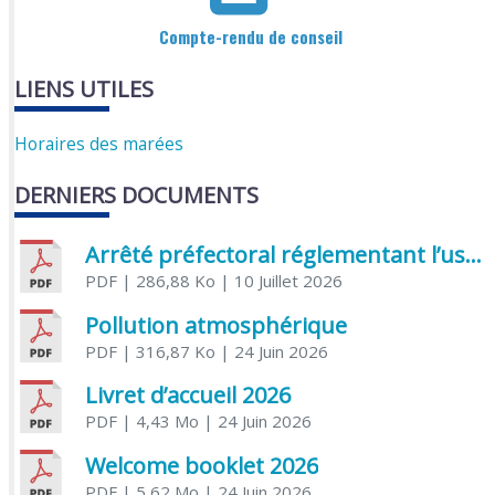
Compte-rendu de conseil
LIENS UTILES
Horaires des marées
DERNIERS DOCUMENTS
Arrêté préfectoral réglementant l’usage de l’eau
PDF
| 286,88 Ko
| 10 Juillet 2026
Pollution atmosphérique
PDF
| 316,87 Ko
| 24 Juin 2026
Livret d’accueil 2026
PDF
| 4,43 Mo
| 24 Juin 2026
Welcome booklet 2026
PDF
| 5,62 Mo
| 24 Juin 2026