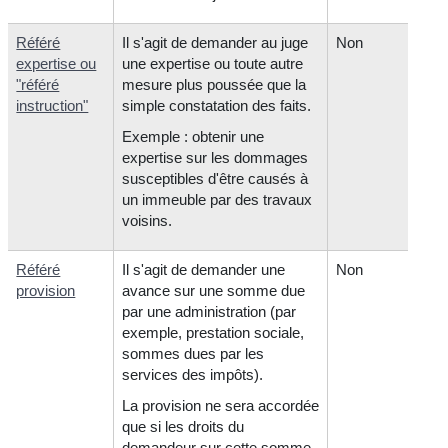
Référé
Il s'agit de demander au juge
Non
expertise ou
une expertise ou toute autre
"référé
mesure plus poussée que la
instruction"
simple constatation des faits.
Exemple : obtenir une
expertise sur les dommages
susceptibles d'être causés à
un immeuble par des travaux
voisins.
Référé
Il s'agit de demander une
Non
provision
avance sur une somme due
par une administration (par
exemple, prestation sociale,
sommes dues par les
services des impôts).
La provision ne sera accordée
que si les droits du
demandeur sur cette somme