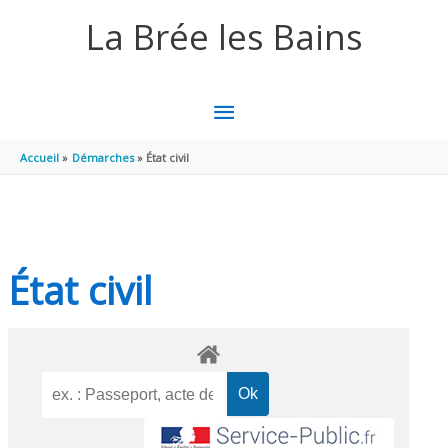
Aller au contenu
Aller au pied de page
La Brée les Bains
MENU
PRINCIPAL
Accueil
Démarches
État civil
État civil