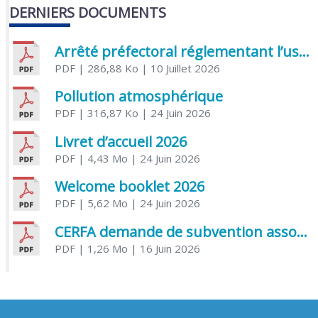
DERNIERS DOCUMENTS
Arrêté préfectoral réglementant l’usage de l’eau
PDF
| 286,88 Ko
| 10 Juillet 2026
Pollution atmosphérique
PDF
| 316,87 Ko
| 24 Juin 2026
Livret d’accueil 2026
PDF
| 4,43 Mo
| 24 Juin 2026
Welcome booklet 2026
PDF
| 5,62 Mo
| 24 Juin 2026
CERFA demande de subvention association
PDF
| 1,26 Mo
| 16 Juin 2026