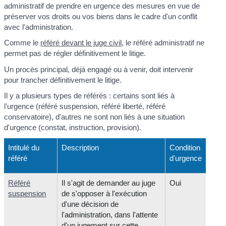
administratif de prendre en urgence des mesures en vue de
préserver vos droits ou vos biens dans le cadre d'un conflit
avec l'administration.
Comme le
référé devant le juge civil
, le référé administratif ne
permet pas de régler définitivement le litige.
Un procès principal, déjà engagé ou à venir, doit intervenir
pour trancher définitivement le litige.
Il y a plusieurs types de référés : certains sont liés à
l'urgence (référé suspension, référé liberté, référé
conservatoire), d'autres ne sont non liés à une situation
d'urgence (constat, instruction, provision).
Intitulé du
Description
Condition
référé
d'urgence
Référé
Il s'agit de demander au juge
Oui
suspension
de s'opposer à l'exécution
d'une décision de
l'administration, dans l'attente
d'un jugement sur cette