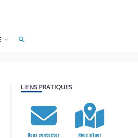
Rechercher
E
LIENS PRATIQUES
Nous contacter
Nous situer