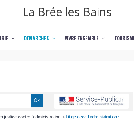
La Brée les Bains
IRIE
DÉMARCHES
VIVRE ENSEMBLE
TOURISM
en justice contre l'administration
>
Litige avec l'administration :