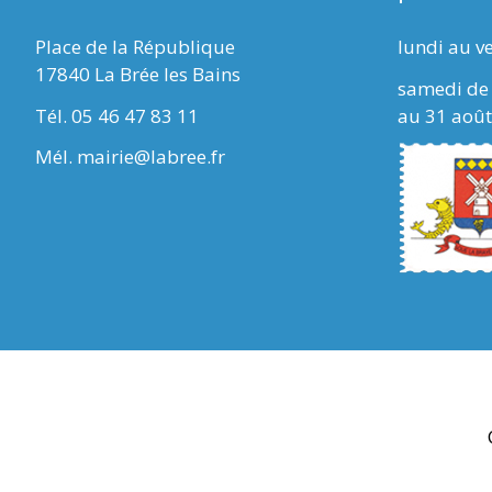
Place de la République
lundi au v
17840 La Brée les Bains
samedi de 
Tél. 05 46 47 83 11
au 31 août
Mél. mairie@labree.fr