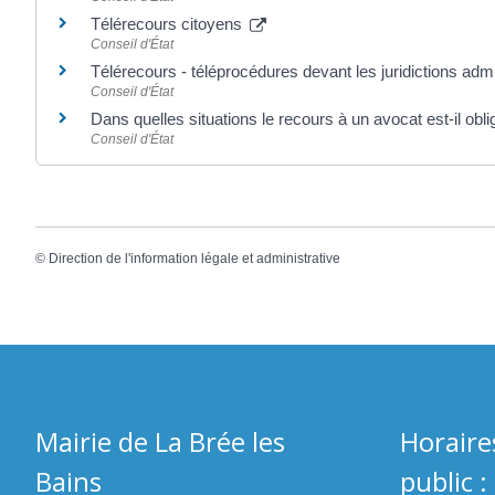
Télérecours citoyens
Conseil d'État
Télérecours - téléprocédures devant les juridictions adm
Conseil d'État
Dans quelles situations le recours à un avocat est-il obli
Conseil d'État
©
Direction de l'information légale et administrative
Mairie de La Brée les
Horaire
Bains
public :