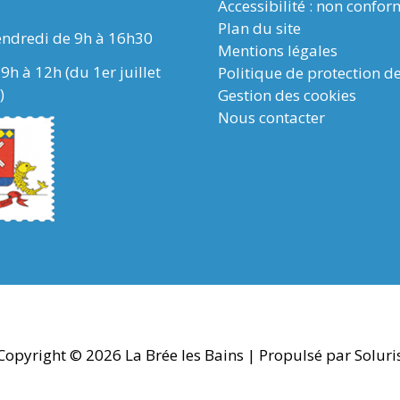
Accessibilité : non confo
Plan du site
endredi de 9h à 16h30
Mentions légales
9h à 12h (du 1er juillet
Politique de protection d
)
Gestion des cookies
Nous contacter
Copyright © 2026
La Brée les Bains
| Propulsé par Soluri