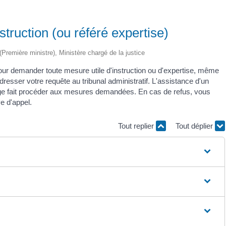
nstruction (ou référé expertise)
 (Première ministre), Ministère chargé de la justice
 pour demander toute mesure utile d'instruction ou d'expertise, même
resser votre requête au tribunal administratif. L'assistance d'un
 juge fait procéder aux mesures demandées. En cas de refus, vous
e d'appel.
Tout replier
Tout déplier