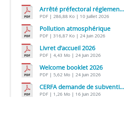
Arrêté préfectoral réglementant l’usage de l’eau
PDF
| 286,88 Ko
| 10 Juillet 2026
Pollution atmosphérique
PDF
| 316,87 Ko
| 24 Juin 2026
Livret d’accueil 2026
PDF
| 4,43 Mo
| 24 Juin 2026
Welcome booklet 2026
PDF
| 5,62 Mo
| 24 Juin 2026
CERFA demande de subvention association
PDF
| 1,26 Mo
| 16 Juin 2026