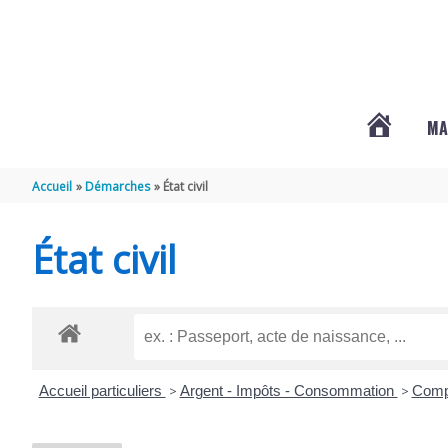
Aller au contenu
Aller au pied de page
MA
#3578
Accueil
Démarches
État civil
(PAS
État civil
DE
TITRE)
Accueil particuliers
>
Argent - Impôts - Consommation
>
Comp