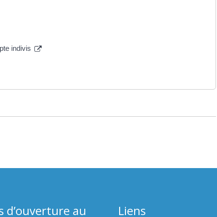
pte indivis
s d’ouverture au
Liens