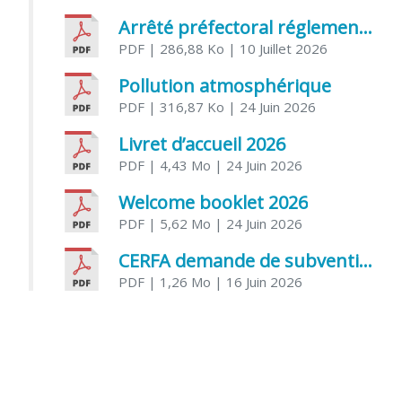
Arrêté préfectoral réglementant l’usage de l’eau
PDF
| 286,88 Ko
| 10 Juillet 2026
Pollution atmosphérique
PDF
| 316,87 Ko
| 24 Juin 2026
Livret d’accueil 2026
PDF
| 4,43 Mo
| 24 Juin 2026
Welcome booklet 2026
PDF
| 5,62 Mo
| 24 Juin 2026
CERFA demande de subvention association
PDF
| 1,26 Mo
| 16 Juin 2026