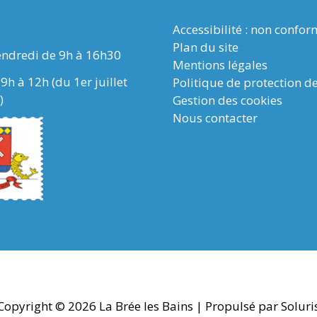
Accessibilité : non confo
Plan du site
endredi de 9h à 16h30
Mentions légales
9h à 12h (du 1er juillet
Politique de protection d
)
Gestion des cookies
Nous contacter
Copyright © 2026
La Brée les Bains
| Propulsé par Soluri