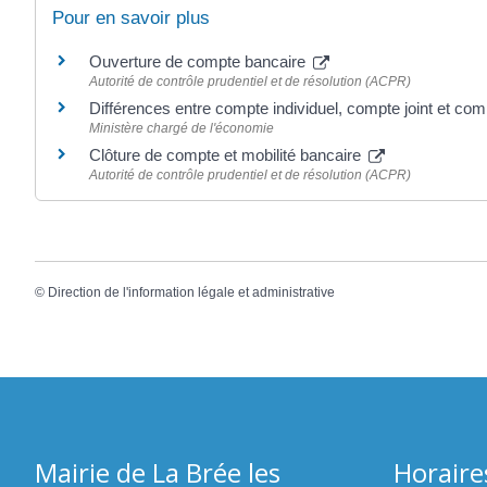
Pour en savoir plus
Ouverture de compte bancaire
Autorité de contrôle prudentiel et de résolution (ACPR)
Différences entre compte individuel, compte joint et com
Ministère chargé de l'économie
Clôture de compte et mobilité bancaire
Autorité de contrôle prudentiel et de résolution (ACPR)
©
Direction de l'information légale et administrative
Mairie de La Brée les
Horaire