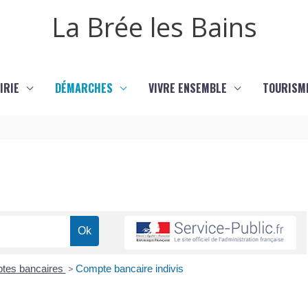
La Brée les Bains
IRIE
DÉMARCHES
VIVRE ENSEMBLE
TOURISM
tes bancaires
>
Compte bancaire indivis