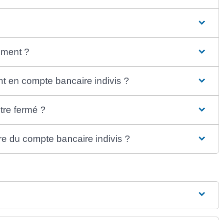
ement ?
t en compte bancaire indivis ?
tre fermé ?
e du compte bancaire indivis ?