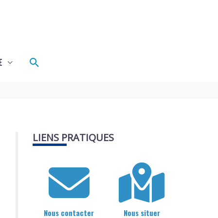
Rechercher
E
LIENS PRATIQUES
Nous contacter
Nous situer