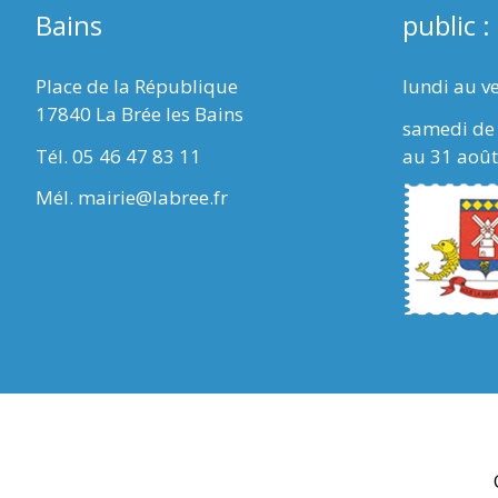
Bains
public :
Place de la République
lundi au v
17840 La Brée les Bains
samedi de 
Tél. 05 46 47 83 11
au 31 août
Mél. mairie@labree.fr