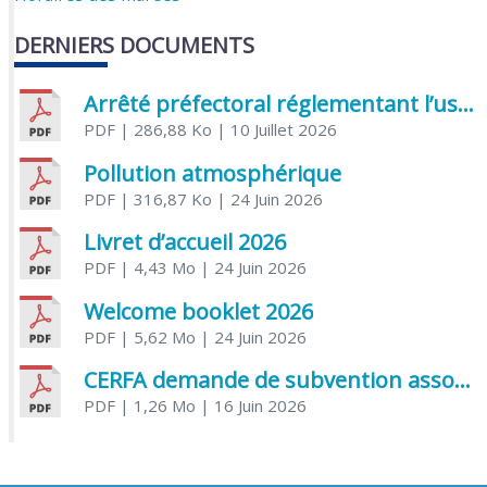
DERNIERS DOCUMENTS
Arrêté préfectoral réglementant l’usage de l’eau
PDF
| 286,88 Ko
| 10 Juillet 2026
Pollution atmosphérique
PDF
| 316,87 Ko
| 24 Juin 2026
Livret d’accueil 2026
PDF
| 4,43 Mo
| 24 Juin 2026
Welcome booklet 2026
PDF
| 5,62 Mo
| 24 Juin 2026
CERFA demande de subvention association
PDF
| 1,26 Mo
| 16 Juin 2026