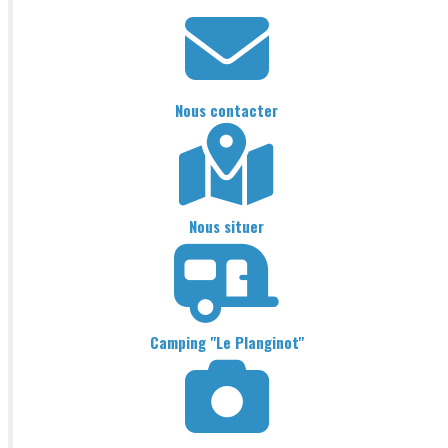
Nous contacter
Nous situer
Camping "Le Planginot"