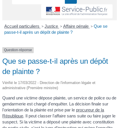
Accueil particuliers
>
Justice
>
Affaire pénale
>
Que se
passe-t-il après un dépôt de plainte ?
Question-réponse
Que se passe-t-il après un dépôt
de plainte ?
Vérifié le 17/03/2022 - Direction de l'information légale et
administrative (Première ministre)
Quand une victime dépose plainte, un service de police ou de
gendarmerie est chargé d'enquêter. La décision finale sur
l'orientation de la plainte est prise par le
procureur de la
République
. Il peut classer l'affaire sans suite ou faire juger le
suspect. Si la victime a déposé une plainte avec constitution
de
partie civile
, c'est le juge d'instruction qui mène l'enquête