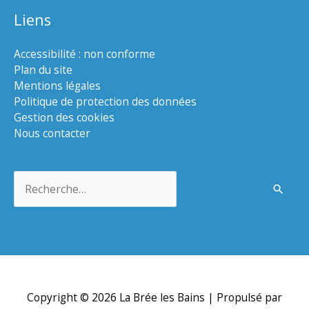
Liens
Accessibilité : non conforme
Plan du site
Mentions légales
Politique de protection des données
Gestion des cookies
Nous contacter
Rechercher :
Copyright © 2026
La Brée les Bains
| Propulsé par