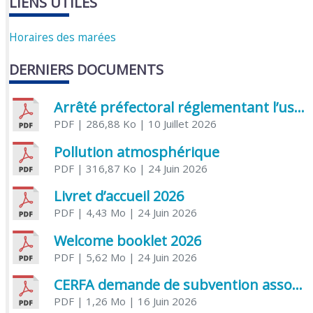
LIENS UTILES
Horaires des marées
DERNIERS DOCUMENTS
Arrêté préfectoral réglementant l’usage de l’eau
PDF
| 286,88 Ko
| 10 Juillet 2026
Pollution atmosphérique
PDF
| 316,87 Ko
| 24 Juin 2026
Livret d’accueil 2026
PDF
| 4,43 Mo
| 24 Juin 2026
Welcome booklet 2026
PDF
| 5,62 Mo
| 24 Juin 2026
CERFA demande de subvention association
PDF
| 1,26 Mo
| 16 Juin 2026